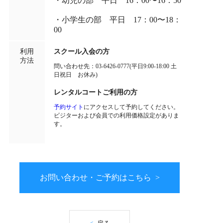
・幼児の部 平日 16：00〜16：50
・小学生の部 平日 17：00〜18：
00
利用
スクール入会の方
方法
問い合わせ先：03-6426-0777(平日9:00-18:00 土
日祝日 お休み)
レンタルコートご利用の方
予約サイト
にアクセスして予約してください。
ビジターおよび会員での利用価格設定がありま
す。
お問い合わせ・ご予約はこちら
>