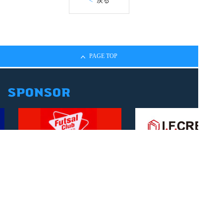
<
戻る
PAGE TOP
I.F.CREATE
Futsal Club Tokyo
施設紹介
ギャラリー
フロアマップ
アクセス