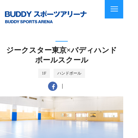
ジークスター東京×バディハンド
ボールスクール
1F
ハンドボール