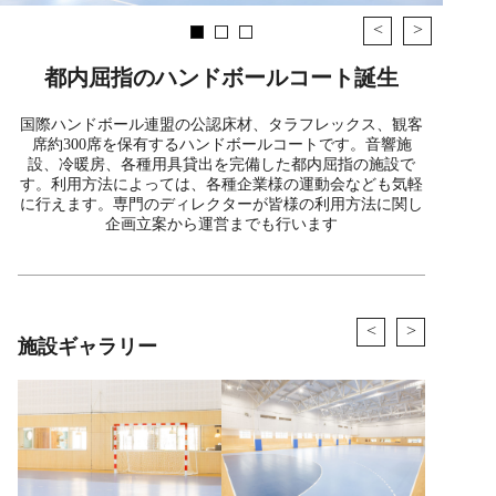
<
>
都内屈指のハンドボールコート誕生
国際ハンドボール連盟の公認床材、タラフレックス、観客
席約300席を保有するハンドボールコートです。音響施
設、冷暖房、各種用具貸出を完備した都内屈指の施設で
す。利用方法によっては、各種企業様の運動会なども気軽
に行えます。専門のディレクターが皆様の利用方法に関し
企画立案から運営までも行います
<
>
施設ギャラリー