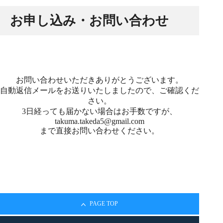
お申し込み・お問い合わせ
お問い合わせいただきありがとうございます。
自動返信メールをお送りいたしましたので、ご確認くだ
さい。
3日経っても届かない場合はお手数ですが、
takuma.takeda5@gmail.com
まで直接お問い合わせください。
PAGE TOP