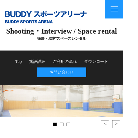
Shooting・Interview / Space rental
撮影・取材/スペースレンタル
Top
施設詳細
ご利用の流れ
ダウンロード
お問い合わせ
<
>