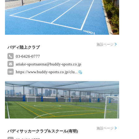
施設ページ
バディ陸上クラブ
03-6426-0777
ariake-sportsarena@buddy-sports.co.jp
https://www.buddy-sports.co.jp/clu...
施設ページ
バディサッカークラブ&スクール(有明)