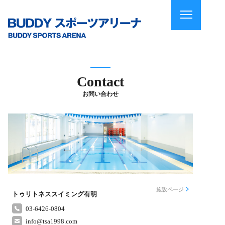
Contact
お問い合わせ
施設ページ
トゥリトネススイミング有明
03-6426-0804
info@tsa1998.com