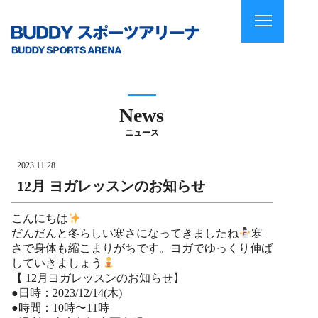
News
ニュース
2023.11.28
12月 ヨガレッスンのお知らせ
こんにちは
だんだんと冬らしい寒さになってきましたね
寒
さで身体も縮こまりがちです。ヨガでゆっくり伸ば
していきましょう
【 12月ヨガレッスンのお知らせ】
●日時：2023/12/14(木)
●時間：10時〜11時