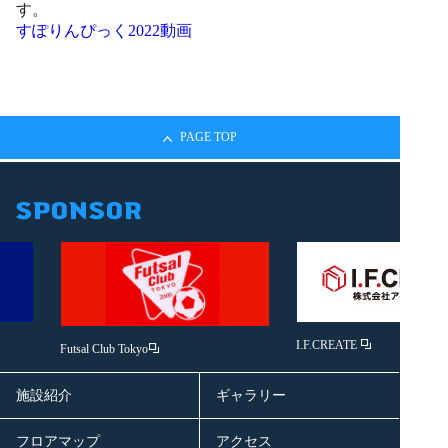
す。
すぽりんぴっく2022動画
PAGE TOP
I.F.CREATE
Futsal Club Tokyo
施設紹介
ギャラリー
フロアマップ
アクセス