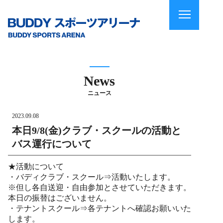
News
ニュース
2023.09.08
本日9/8(金)クラブ・スクールの活動と
バス運行について
★活動について
・バディクラブ・スクール⇒活動いたします。
※但し各自送迎・自由参加とさせていただきます。
本日の振替はございません。
・テナントスクール⇒各テナントへ確認お願いいた
します。