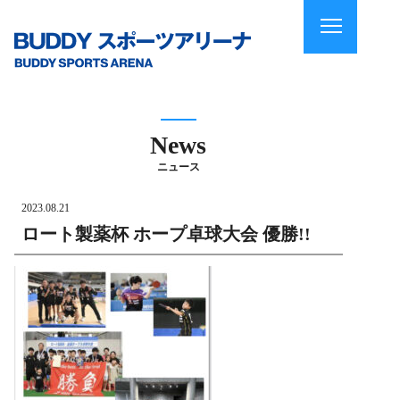
News
ニュース
2023.08.21
ロート製薬杯 ホープ卓球大会 優勝!!