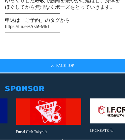
ゆっくりした呼吸で筋肉を緩やかに延ばし、身体を
ほぐしてから無理なくポーズをとっていきます。
━━━━━━━━━━━
申込は「ご予約」のタグから
https://lin.ee/Asb9MkI
━━━━━━━━━━━
PAGE TOP
I.F.CREATE
Futsal Club Tokyo