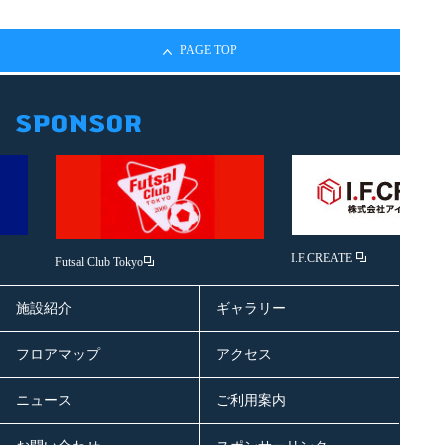
PAGE TOP
I.F.CREATE
Futsal Club Tokyo
施設紹介
ギャラリー
フロアマップ
アクセス
ニュース
ご利用案内
お問い合わせ
スポンサーリンク