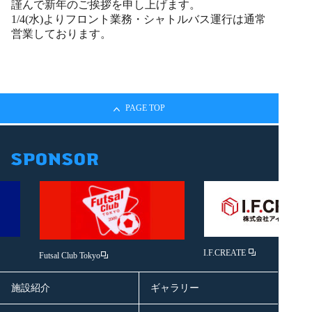
謹んで新年のご挨拶を申し上げます。
1/4(水)よりフロント業務・シャトルバス運行は通常
営業しております。
PAGE TOP
I.F.CREATE
Futsal Club Tokyo
施設紹介
ギャラリー