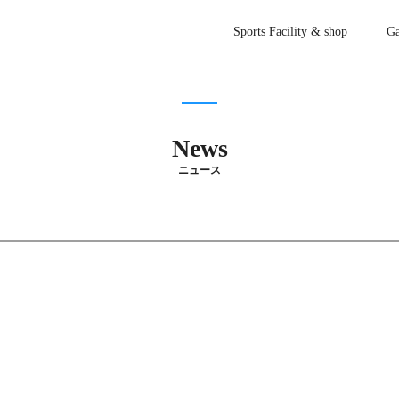
Sports Facility & shop
Ga
News
ニュース