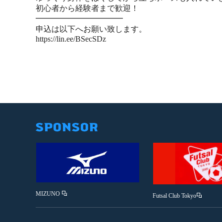
初心者から経験者まで歓迎！
━━━━━━━━━━━
申込は以下へお願い致します。
https://lin.ee/BSecSDz
MIZUNO
Futsal Club Tokyo