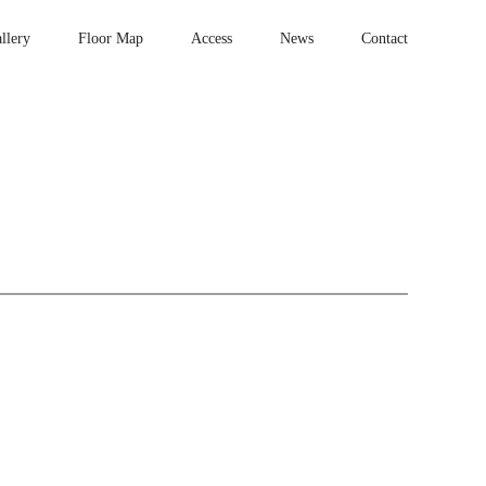
llery
Floor Map
Access
News
Contact