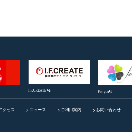
I.F.CREATE
For you
アクセス
ニュース
ご利用案内
お問い合わせ