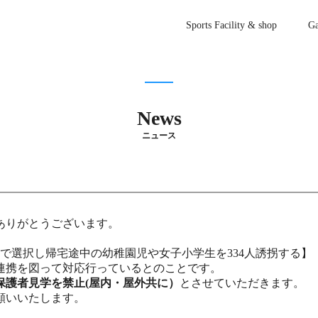
Sports Facility & shop
Ga
News
ニュース
ありがとうございます。
ムで選択し帰宅途中の幼稚園児や女子小学生を334人誘拐する】
連携を図って対応行っているとのことです。
保護者見学を禁止(屋内・屋外共に）
とさせていただきます。
願いいたします。