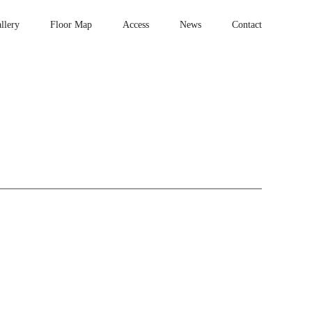
llery
Floor Map
Access
News
Contact