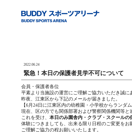
2022.06.24
緊急！本日の保護者見学不可について
会員・保護者各位
平素より当施設の運営にご理解ご協力いただき誠に
昨夜、江東区から下記のメールが届きました。
【6月24日に江東区内の幼稚園・小学校からランダ
現在、区の方でも関係部署および警察関係機関等と
これを受け、
本日のみ園舎内・クラブ・スクールの
体験につきましても、出来る限り日程のご変更をお
ご理解ご協力の程お願いいたします。