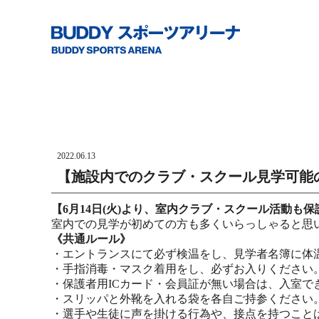
2022.06.13
【施設内でのクラブ・スクール見学可能
【6月14日(火)より、室内クラブ・スクール活動も
室内での見学が初めての方も多くいらっしゃると思
《共通ルール》
・エントランスにて必ず検温をし、見学者名簿に体
・手指消毒・マスク着用をし、必ずお入りください
・保護者用ICカード・会員証が無い場合は、入室
・スリッパと外靴を入れる袋を各自ご持参ください
・選手や生徒に声を掛ける行為や、接点を持つこと