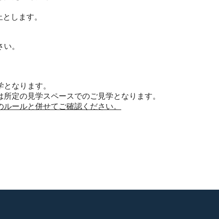
止とします。
さい。
。
学となります。
は所定の見学スペースでのご見学となります。
のルールと併せてご確認ください。