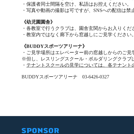
・保護者同士間隔を空け、私語はお控えください。
・写真や動画の撮影は可ですが、SNSへの配信は禁
《幼児園園舎》
・各教室で行うクラブは、園舎玄関からお入りくだ
・教室内ではなく廊下から窓越しにご見学ください
《BUDDYスポーツアリーナ》
・ご見学場所はエレベーター前の窓越しからのご見
※但し、レスリングスクール・ボルダリングクラブ
・
テナントスクールの見学については、各テナント
BUDDYスポーツアリーナ 03-6426-0327