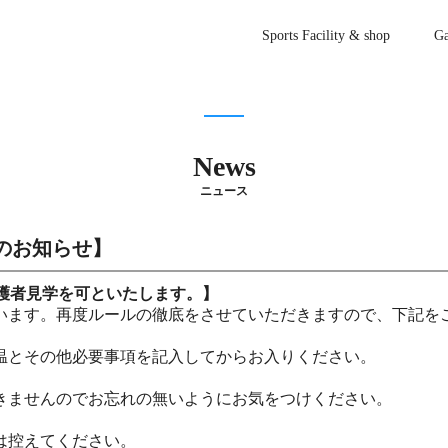
Sports Facility & shop
Ga
News
ニュース
のお知らせ】
保護者見学を可といたします。】
います。再度ルールの徹底をさせていただきますので、下記を
温とその他必要事項を記入してからお入りください。
。
できませんのでお忘れの無いようにお気をつけください。
。
は控えてください。