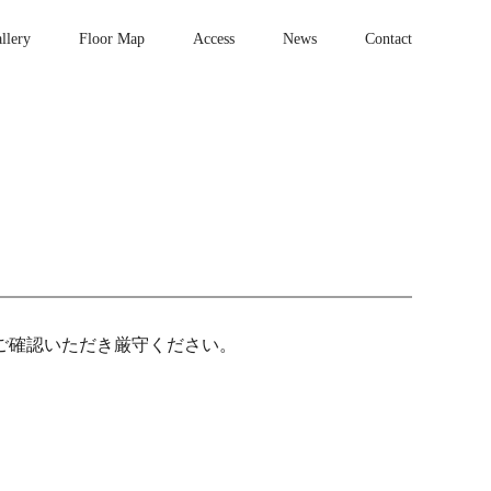
llery
Floor Map
Access
News
Contact
ご確認いただき厳守ください。