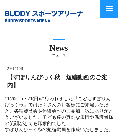
News
ニュース
2021.11.29
【すぽりんぴっく秋 短編動画のご案
内】
11/20(土)・21(日)に行われました『こどもすぽりん
ぴっく秋』ではたくさんのお客様にご来場いただ
き、各種競技会や体験会へのご参加、誠にありがと
うございました。子ども達の真剣な表情や保護者様
の笑顔がとても印象的でした。
すぽりんぴっく秋の短編動画を作成いたしました。