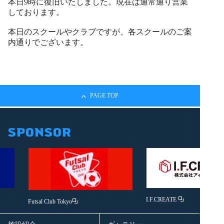
本日9時に復旧いたしました。現在は通常通り営業
しております。
本日のスクールやクラブですが、各スクールのご案
内通りでございます。
PAGE TOP
I.F.CREATE
Futsal Club Tokyo