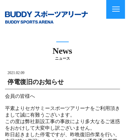
News
ニュース
2021.02.09
停電復旧のお知らせ
会員の皆様へ
平素よりセガサミースポーツアリーナをご利用頂き
まして誠に有難うございます。
この度は弊社新設工事の事故により多大なるご迷惑
をおかけして大変申し訳ございません。
昨日起きました停電ですが、昨晩復旧作業を行い、