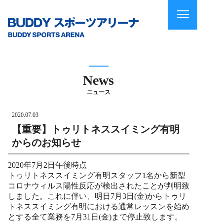
News
ニュース
2020.07.03
【重要】トゥリトネススイミング有明
からのお知らせ
2020年7月2日午後時点
トゥリトネススイミング有明スタッフ1名から新型
コロナウィルス陽性反応が検出されたことが判明致
しました。これに伴い、明日7月3日(金)からトゥリ
トネススイミング有明における通常レッスンを始め
とする全て業務を7月31日(金)まで停止致します。