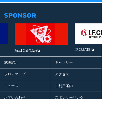
I.F.CREATE
Futsal Club Tokyo
施設紹介
ギャラリー
フロアマップ
アクセス
ニュース
ご利用案内
お問い合わせ
スポンサーリンク