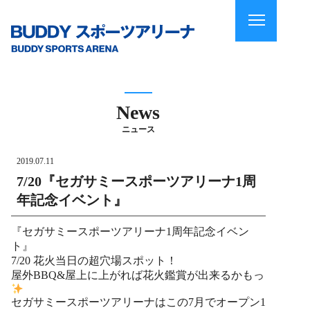
News
ニュース
2019.07.11
7/20『セガサミースポーツアリーナ1周
年記念イベント』
『セガサミースポーツアリーナ1周年記念イベン
ト』
7/20 花火当日の超穴場スポット！
屋外BBQ&屋上に上がれば花火鑑賞が出来るかもっ
セガサミースポーツアリーナはこの7月でオープン1