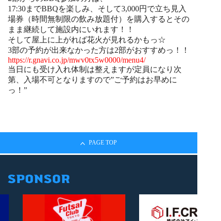
17:30までBBQを楽しみ、そして3,000円で立ち見入
場券（時間無制限の飲み放題付）を購入するとその
まま継続して施設内にいれます！！
そして屋上に上がれば花火が見れるかもっ☆
3部の予約が出来なかった方は2部がおすすめっ！！
https://r.gnavi.co.jp/mwv0tx5w0000/menu4/
当日にも受け入れ体制は整えますが定員になり次
第、入場不可となりますので”ご予約はお早めに
っ！”
PAGE TOP