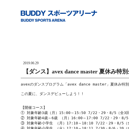
2019.06.29
【ダンス】avex dance master 夏休
avexのダンスプログラム「avex dance master」夏休
この夏に、ダンスデビューしよう！！

【開催コース】

① 対象年齢3歳（月）15:00～15:50 7/22・29・8/5（全3回
② 対象年齢4歳～6歳 （月）16:00～17:00 7/22・29・8/
③ 対象年齢小学生 （月）17:10～18:10 7/22・29・8/5（全
④ 対象年齢小学生 （火）17:10～18:11 7/30・8/6・20（