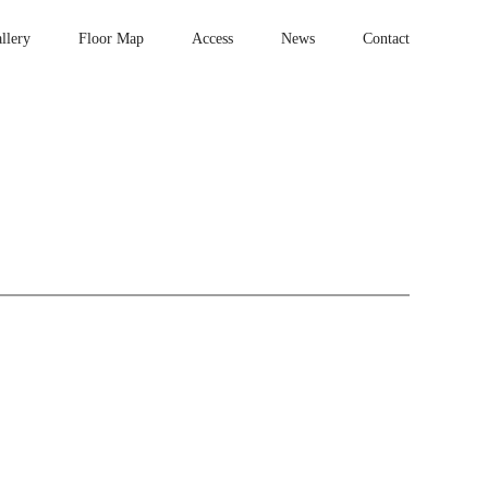
llery
Floor Map
Access
News
Contact