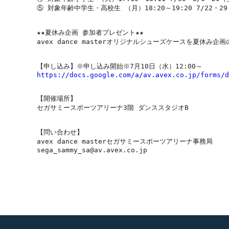
⑤ 対象年齢中学生・高校生 （月）18:20～19:20 7/22・29・
★★夏休み企画 参加者プレゼント★★

avex dance masterオリジナルシューズケースを夏休み企
https://docs.google.com/a/av.avex.co.jp/forms/d
【開催場所】

セガサミースポーツアリーナ3階 ダンススタジオB

【問い合わせ】

avex dance masterセガサミースポーツアリーナ事務局

sega_sammy_sa@av.avex.co.jp