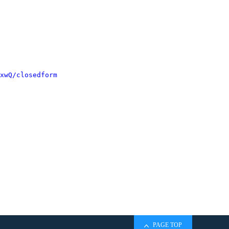
xwQ/closedform
PAGE TOP