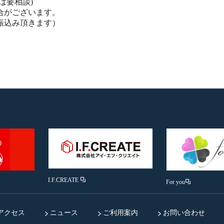
は要相談)
合がございます。
振込み頂きます）
I.F.CREATE
For you
アクセス
ニュース
ご利用案内
お問い合わせ