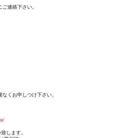
にご連絡下さい。
。
慮なくお申しつけ下さい。
ku/
願い致します。