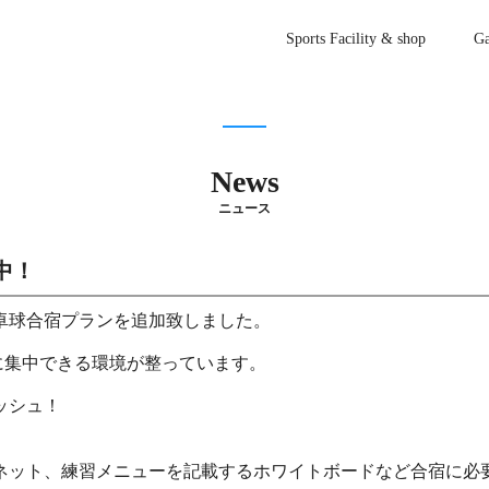
Sports Facility & shop
Ga
News
ニュース
中！
卓球合宿プランを追加致しました。
球に集中できる環境が整っています。
ッシュ！
ネット、練習メニューを記載するホワイトボードなど合宿に必