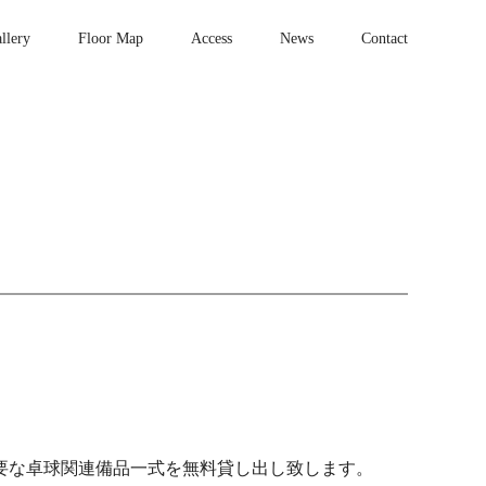
llery
Floor Map
Access
News
Contact
要な卓球関連備品一式を無料貸し出し致します。