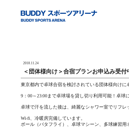
2018.11.24
＜団体様向け＞合宿プランお申込み受付
東京都内で卓球合宿を検討されている団体様向けに
9：00～23:00まで卓球場を貸し切り利用可能！卓
卓球で汗を流した後は、綺麗なシャワー室でリフレ
Wi-fi、冷暖房完備しています。
ボール（バタフライ）、卓球マシーン、多球練習用