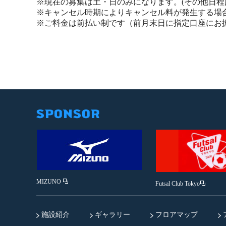
※現在の募集は土・日のみになります。(その他日程
※キャンセル時期によりキャンセル料が発生する場
※ご料金は前払い制です（前月末日に指定口座にお
MIZUNO
Futsal Club Tokyo
施設紹介
ギャラリー
フロアマップ