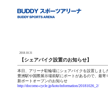
2018.10.31
【シェアバイク設置のお知らせ】
本日、アリーナ駐輪場にシェアバイクを設置しまし
豊洲駅や国際展示場前駅にポートがあるので、最寄
新ポートオープンのお知らせ
http://docomo-cycle.jp/koto/information/20181026_2/