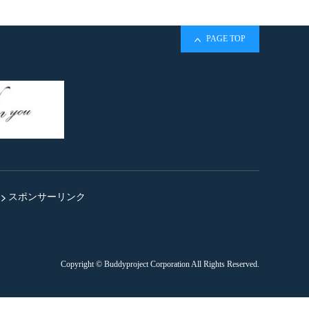
PAGE TOP
スポンサーリンク
Copyright © Buddyproject Corporation All Rights Reserved.