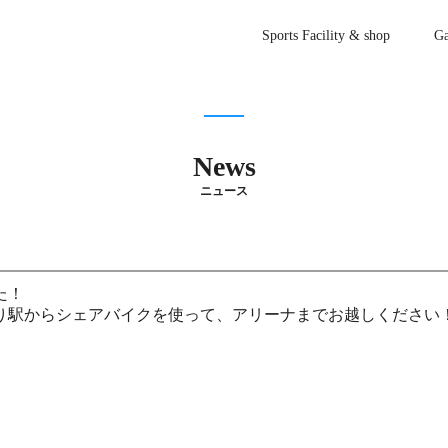
Sports Facility & shop
Ga
News
ニュース
た！
り駅からシェアバイクを使って、アリーナまでお越しください