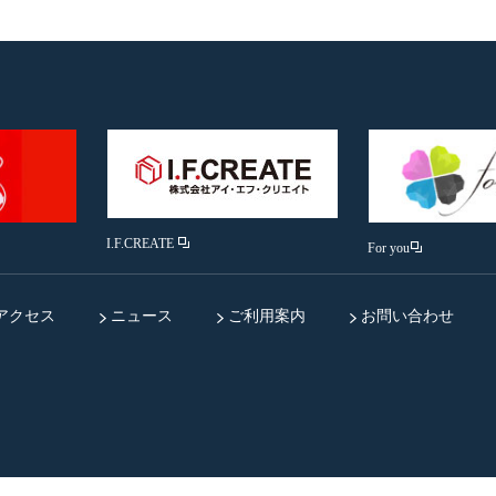
I.F.CREATE
For you
アクセス
ニュース
ご利用案内
お問い合わせ