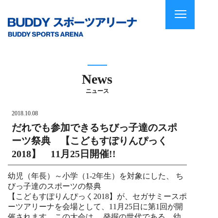
News
ニュース
2018.10.08
だれでも参加できるちびっ子達のスポ
ーツ祭典 【こどもすぽりんぴっく
2018】 11月25日開催!!
幼児（年長）～小学（1-2年生）を対象にした、 ち
びっ子達のスポーツの祭典
【こどもすぽりんぴっく2018】が、
セガサミースポ
ーツアリーナを会場として、
11月25日に第1回が開
催されます。この大会は、 発掘の世代である、幼