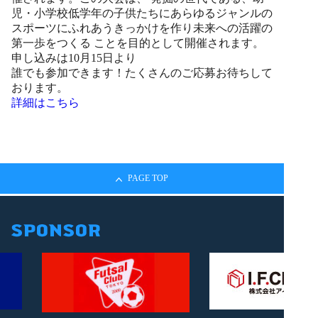
児・
小学校低学年の子供たちにあらゆるジャンルの
スポーツにふれあう
きっかけを作り未来への活躍の
第一歩をつくる
ことを目的として開催されます。
申し込みは10月15日より
誰でも参加できます！たくさんのご応募お待ちして
おります。
詳細はこちら
PAGE TOP