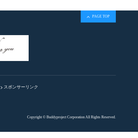
PAGE TOP
スポンサーリンク
Copyright © Buddyproject Corporation All Rights Reserved.