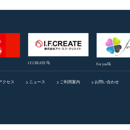
I.F.CREATE
For you
アクセス
ニュース
ご利用案内
お問い合わせ