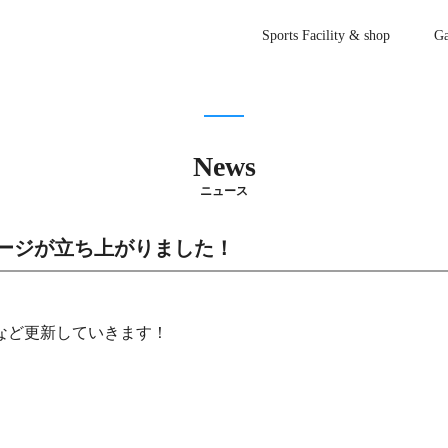
Sports Facility & shop
Ga
News
ニュース
kページが立ち上がりました！
など更新していきます！