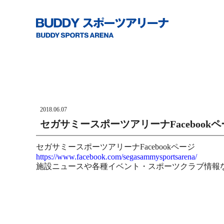
2018.06.07
セガサミースポーツアリーナFaceboo
セガサミースポーツアリーナFacebookページ
https://www.facebook.com/segasammysportsarena/
施設ニュースや各種イベント・スポーツクラブ情報