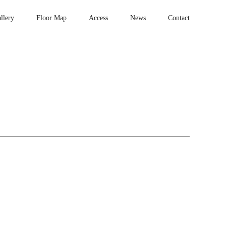
llery
Floor Map
Access
News
Contact