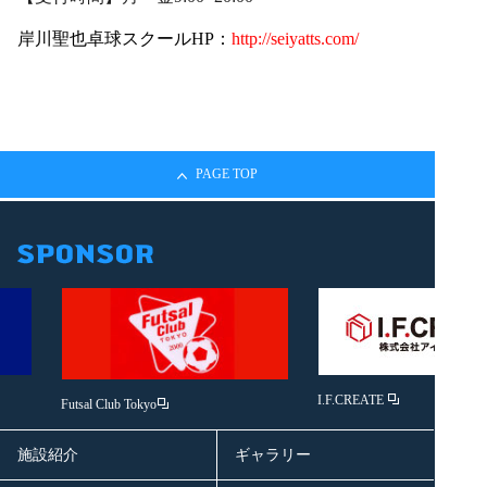
岸川聖也卓球スクールHP：
http://seiyatts.com/
PAGE TOP
I.F.CREATE
Futsal Club Tokyo
施設紹介
ギャラリー