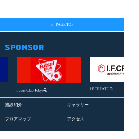
PAGE TOP
I.F.CREATE
Futsal Club Tokyo
施設紹介
ギャラリー
フロアマップ
アクセス
ニュース
ご利用案内