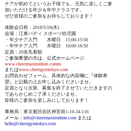
チアが初めてというお子様でも、元気に楽しくご参
加いただける年少＆年中クラスです。
ぜひ皆様のご参加をお待ちしております！
体験会日程：2018/5/10(木)
会場：江東バディ スポーツ幼児園
・年少チア入門 木曜日 15:00-15:50
・年中チア入門 木曜日 16:00-16:50
定員：20名先着順
ご参加希望の方は、公式ホームページ
www.cheermaxinstitute.comm
または
www.cheergymtokyo.com
お問合わせフォーム、具体的な内容欄に『体験希
望』と記載の上お申し込みくださいませ。
定員となり次第、募集を終了させていただきますの
であらかじめご了承くださいませ。
皆様のご参加を楽しみにしております！
事務局：東京都渋谷区神宮前1-10-34-116
メール：
info@cheermaxinstitute.com
または
hello@cheergymtokyo.com